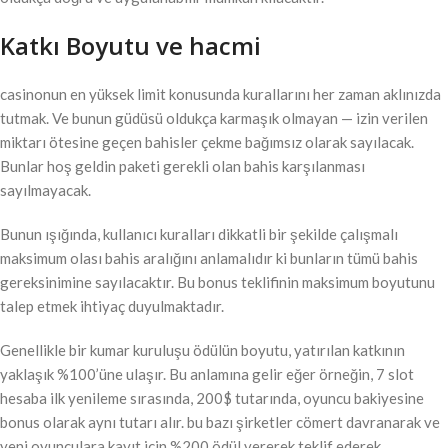
Katkı Boyutu ve hacmi
casinonun en yüksek limit konusunda kurallarını her zaman aklınızda
tutmak. Ve bunun güdüsü oldukça karmaşık olmayan — izin verilen
miktarı ötesine geçen bahisler çekme bağımsız olarak sayılacak.
Bunlar hoş geldin paketi gerekli olan bahis karşılanması
sayılmayacak.
Bunun ışığında, kullanıcı kuralları dikkatli bir şekilde çalışmalı
maksimum olası bahis aralığını anlamalıdır ki bunların tümü bahis
gereksinimine sayılacaktır. Bu bonus teklifinin maksimum boyutunu
talep etmek ihtiyaç duyulmaktadır.
Genellikle bir kumar kuruluşu ödülün boyutu, yatırılan katkının
yaklaşık %100’üne ulaşır. Bu anlamına gelir eğer örneğin, 7 slot
hesaba ilk yenileme sırasında, 200$ tutarında, oyuncu bakiyesine
bonus olarak aynı tutarı alır. bu bazı şirketler cömert davranarak ve
yeni oyunculara kayıt için %200 ödül vererek teklif ederek.