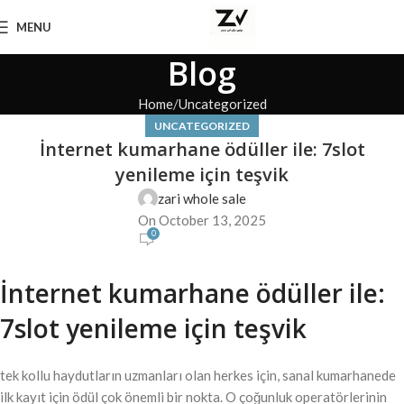
MENU
Blog
Home
Uncategorized
UNCATEGORIZED
İnternet kumarhane ödüller ile: 7slot
yenileme için teşvik
zari whole sale
On October 13, 2025
0
İnternet kumarhane ödüller ile:
7slot yenileme için teşvik
tek kollu haydutların uzmanları olan herkes için, sanal kumarhanede
ilk kayıt için ödül çok önemli bir nokta. O çoğunluk operatörlerinin