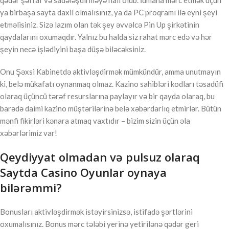
qədər şəffaf və sadələşdirməyə nail olub. İdmana mərc etmək üçün
ya birbaşa sayta daxil olmalısınız, ya da PC proqramı ilə eyni şeyi
etməlisiniz. Sizə lazım olan tək şey əvvəlcə Pin Up şirkətinin
qaydalarını oxumaqdır. Yalnız bu halda siz rahat mərc edə və hər
şeyin necə işlədiyini başa düşə biləcəksiniz.
Onu Şəxsi Kabinetdə aktivləşdirmək mümkündür, amma unutmayın
ki, belə mükafatı oynanmaq olmaz. Kazino sahibləri kodları təsadüfi
olaraq üçüncü tərəf resurslarına paylayır və bir qayda olaraq, bu
barədə daimi kazino müştərilərinə belə xəbərdarlıq etmirlər. Bütün
mənfi fikirləri kənara atmaq vaxtıdır – bizim sizin üçün əla
xəbərlərimiz var!
Qeydiyyat olmadan və pulsuz olaraq
Saytda Casino Oyunlar oynaya
bilərəmmi?
Bonusları aktivləşdirmək istəyirsinizsə, istifadə şərtlərini
oxumalısınız. Bonus mərc tələbi yerinə yetirilənə qədər geri