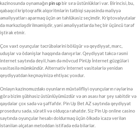
kazinosunda oynamağın
pin up
bir sıra üstünlükləri var. Birincisi, bu,
qabaqcıl kriptoqrafik alqoritmlərin tətbiqi sayəsində maliyyə
əməliyyatları aparmaq üçün ən təhlükəsiz seçimdir. Kriptovalyutalar
da mərkəzləşdirilməmişdir, yəni əməliyyatlarda heç bir üçüncü tərəf
iştirak etmir.
Çox vaxt oyunçular təcrübələrini bölüşür və qeydiyyat, mərc,
uduşlar və ödənişlər haqqında danışırlar. Qeydiyyat təkcə rəsmi
internet saytında deyil, həm də mövcud PinUp İnternet güzgüləri
vasitəsilə mümkündür. Alternativ İnternet vasitələrlə yenidən
qeydiyyatdan keçməyinizə ehtiyac yoxdur.
Onlayn kazinomuzdakı oyunların müxtəlifliyi oyunçuların rəylərinə
görə bizim şübhəsiz üstünlüyümüzdür və ən əsası hər şey sabitdir və
qaydalar çox sadə və şəffafdır. Pin Up Bet AZ saytında qeydiyyat
proseduru sadə, sürətli və olduqca rahatdır. Siz Pin Up online casino
saytında oyunçular hesabı doldurmaq üçün ölkədə icazə verilən
istənilən əlçatan metoddan istifadə edə bilərlər.