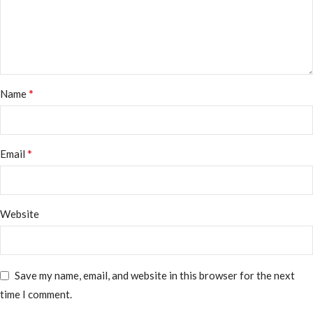
*
Name
*
Email
Website
Save my name, email, and website in this browser for the next
time I comment.